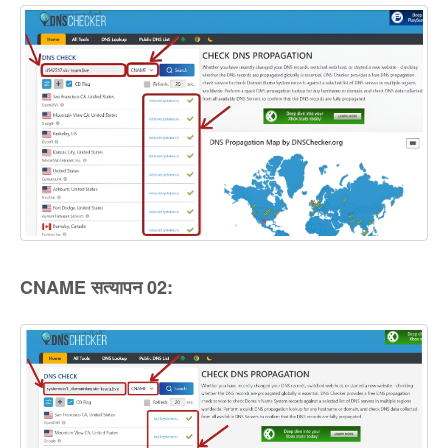
CNAME सत्यापन 02: