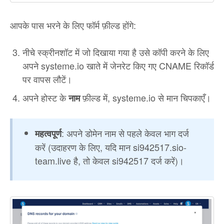
आपके पास भरने के लिए फॉर्म फ़ील्ड होंगे:
नीचे स्क्रीनशॉट में जो दिखाया गया है उसे कॉपी करने के लिए
अपने systeme.io खाते में जेनरेट किए गए CNAME रिकॉर्ड
पर वापस लौटें।
अपने होस्ट के
फ़ील्ड में, systeme.io से मान चिपकाएँ।
नाम
: अपने डोमेन नाम से पहले केवल भाग दर्ज
महत्वपूर्ण
करें (उदाहरण के लिए, यदि मान si942517.sio-
team.live है, तो केवल si942517 दर्ज करें)।