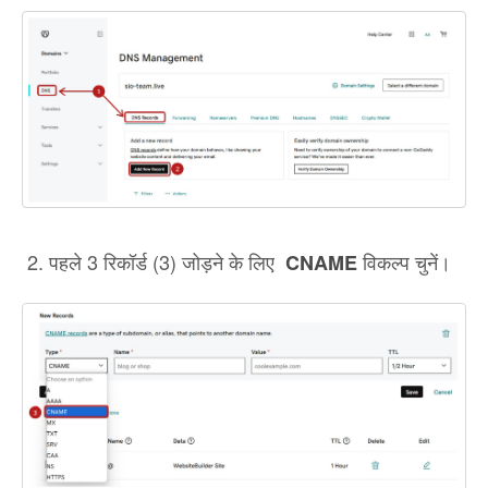
पहले 3 रिकॉर्ड (3) जोड़ने के लिए
विकल्प चुनें।
CNAME