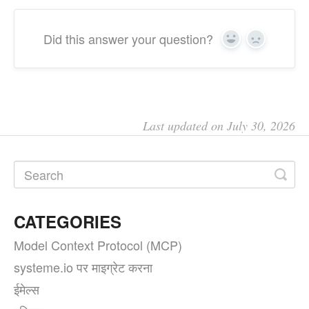
Did this answer your question?
Yes
No
Last updated on July 30, 2026
CATEGORIES
Model Context Protocol (MCP)
systeme.io पर माइग्रेट करना
ईमेल्स