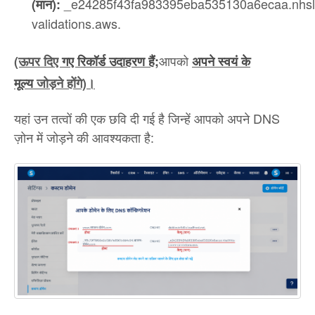
_e24285f43fa983395eba535130a6ecaa.nhsll
(मान):
validations.aws.
आपको
(ऊपर दिए
गए रिकॉर्ड उदाहरण हैं;
अपने स्वयं के
मूल्य
जोड़ने होंगे)।
यहां उन तत्वों की एक छवि दी गई है जिन्हें आपको अपने DNS
ज़ोन में जोड़ने की आवश्यकता है: