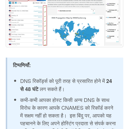
टिप्पणियाँ:
DNS रिकॉर्ड्स को पूरी तरह से प्रसारित होने में
24
लग सकते हैं।
से 48 घंटे
कभी-कभी आपका होस्ट किसी अन्य DNS के साथ
विरोध के कारण आपके CNAMES को रिकॉर्ड करने
में सक्षम नहीं हो सकता है। इस बिंदु पर, आपको यह
पहचानने के लिए अपने होस्टिंग प्रदाता से संपर्क करना