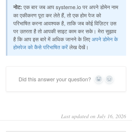
एक बार जब आप systeme.io पर अपने डोमेन नाम
नोट:
का एकीकरण पूरा कर लेते हैं, तो एक होम पेज को
परिभाषित करना आवश्यक है, ताकि जब कोई विज़िटर उस
पर उतरता है तो आपकी साइट काम कर सके। मेरा सुझाव
है कि आप इस बारे में अधिक जानने के लिए
अपने डोमेन के
होमपेज को कैसे परिभाषित करें
लेख देखें।
Did this answer your question?
Yes
No
Last updated on July 16, 2026